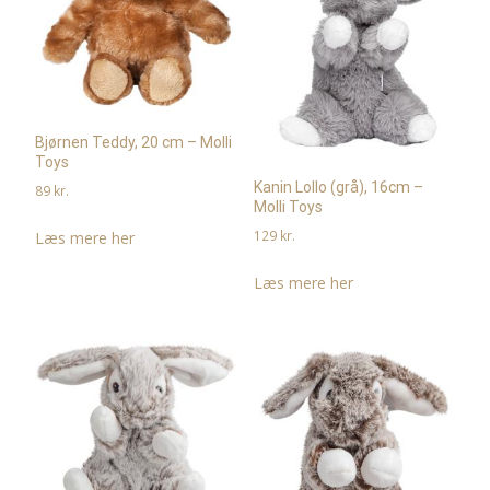
Bjørnen Teddy, 20 cm – Molli
Toys
Kanin Lollo (grå), 16cm –
89
kr.
Molli Toys
129
kr.
Læs mere her
Læs mere her