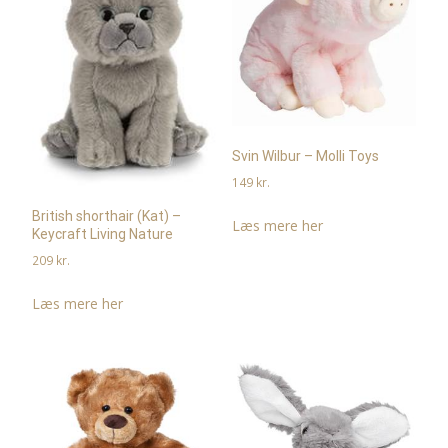
Svin Wilbur – Molli Toys
149
kr.
British shorthair (Kat) –
Læs mere her
Keycraft Living Nature
209
kr.
Læs mere her