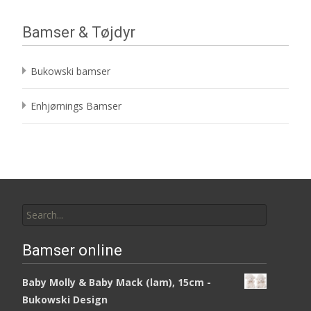
Bamser & Tøjdyr
Bukowski bamser
Enhjørnings Bamser
Search
for:
Bamser online
Baby Molly & Baby Mack (lam), 15cm -
Bukowski Design