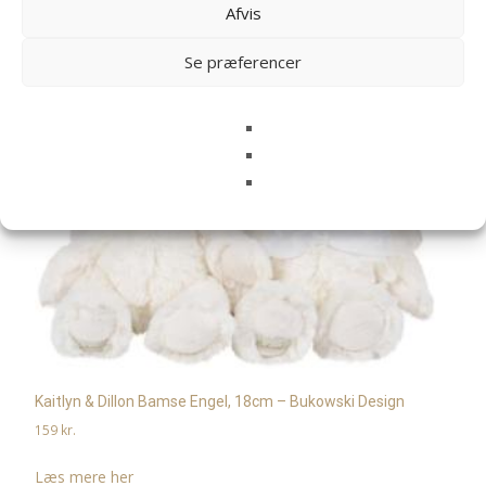
Relaterede varer
Afvis
Se præferencer
Kaitlyn & Dillon Bamse Engel, 18cm – Bukowski Design
159
kr.
Læs mere her