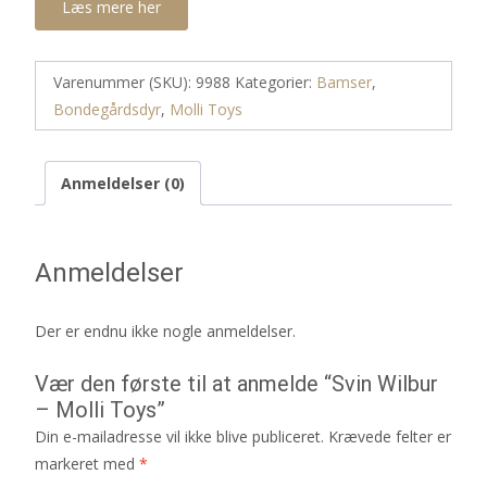
Læs mere her
Varenummer (SKU):
9988
Kategorier:
Bamser
,
Bondegårdsdyr
,
Molli Toys
Anmeldelser (0)
Anmeldelser
Der er endnu ikke nogle anmeldelser.
Vær den første til at anmelde “Svin Wilbur
– Molli Toys”
Din e-mailadresse vil ikke blive publiceret.
Krævede felter er
markeret med
*