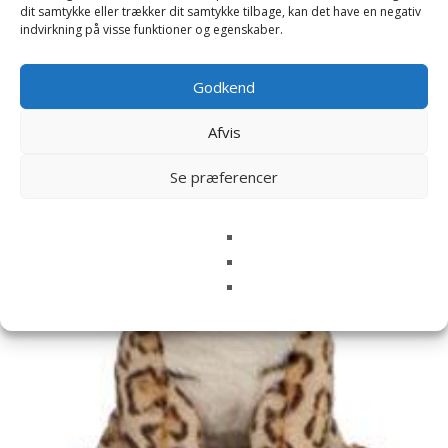
Relaterede varer
dit samtykke eller trækker dit samtykke tilbage, kan det have en negativ
indvirkning på visse funktioner og egenskaber.
Godkend
Afvis
Se præferencer