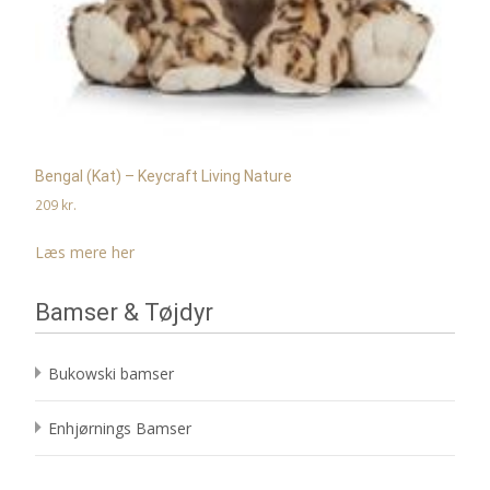
Bengal (Kat) – Keycraft Living Nature
209
kr.
Læs mere her
Bamser & Tøjdyr
Bukowski bamser
Enhjørnings Bamser