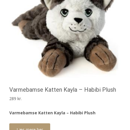
Varmebamse Katten Kayla – Habibi Plush
289
kr.
Varmebamse Katten Kayla – Habibi Plush
Læs mere her