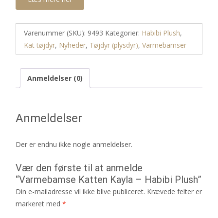
Varenummer (SKU):
9493
Kategorier:
Habibi Plush
,
Kat tøjdyr
,
Nyheder
,
Tøjdyr (plysdyr)
,
Varmebamser
Anmeldelser (0)
Anmeldelser
Der er endnu ikke nogle anmeldelser.
Vær den første til at anmelde
“Varmebamse Katten Kayla – Habibi Plush”
Din e-mailadresse vil ikke blive publiceret.
Krævede felter er
markeret med
*