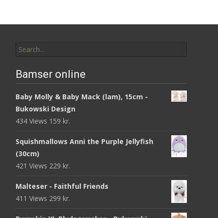
Search
for:
Bamser online
Baby Molly & Baby Mack (lam), 15cm -
Bukowski Design
434 Views
159
kr.
Squishmallows Anni the Purple Jellyfish
(30cm)
421 Views
229
kr.
Malteser - Faithful Friends
411 Views
299
kr.