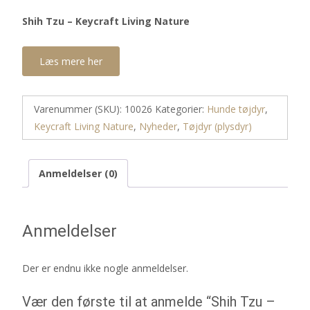
Shih Tzu – Keycraft Living Nature
Læs mere her
Varenummer (SKU):
10026
Kategorier:
Hunde tøjdyr
,
Keycraft Living Nature
,
Nyheder
,
Tøjdyr (plysdyr)
Anmeldelser (0)
Anmeldelser
Der er endnu ikke nogle anmeldelser.
Vær den første til at anmelde “Shih Tzu –