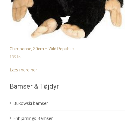
Chimpanse, 30cm – Wild Republic
199
kr.
Læs mere her
Bamser & Tøjdyr
Bukowski bamser
Enhjørnings Bamser