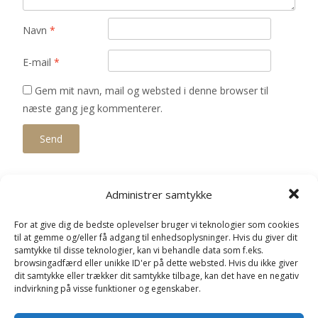
Navn
*
E-mail
*
Gem mit navn, mail og websted i denne browser til
næste gang jeg kommenterer.
Administrer samtykke
Relaterede varer
For at give dig de bedste oplevelser bruger vi teknologier som cookies
til at gemme og/eller få adgang til enhedsoplysninger. Hvis du giver dit
samtykke til disse teknologier, kan vi behandle data som f.eks.
browsingadfærd eller unikke ID'er på dette websted. Hvis du ikke giver
dit samtykke eller trækker dit samtykke tilbage, kan det have en negativ
indvirkning på visse funktioner og egenskaber.