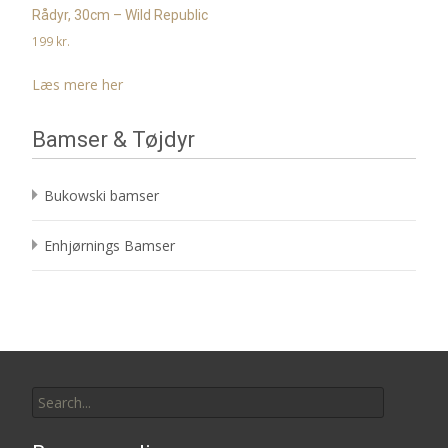
Rådyr, 30cm – Wild Republic
199
kr.
Læs mere her
Bamser & Tøjdyr
Bukowski bamser
Enhjørnings Bamser
Search
for: