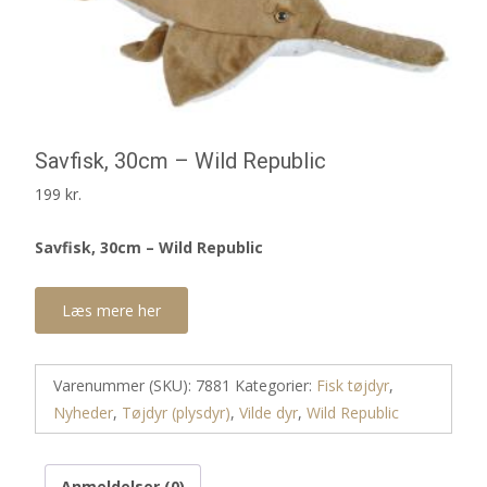
Savfisk, 30cm – Wild Republic
199
kr.
Savfisk, 30cm – Wild Republic
Læs mere her
Varenummer (SKU):
7881
Kategorier:
Fisk tøjdyr
,
Nyheder
,
Tøjdyr (plysdyr)
,
Vilde dyr
,
Wild Republic
Anmeldelser (0)