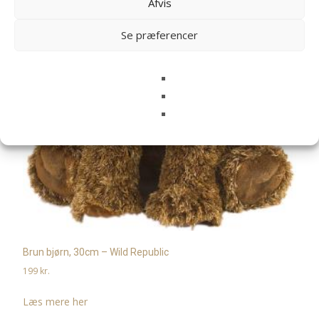
Afvis
Se præferencer
Brun bjørn, 30cm – Wild Republic
199
kr.
Læs mere her