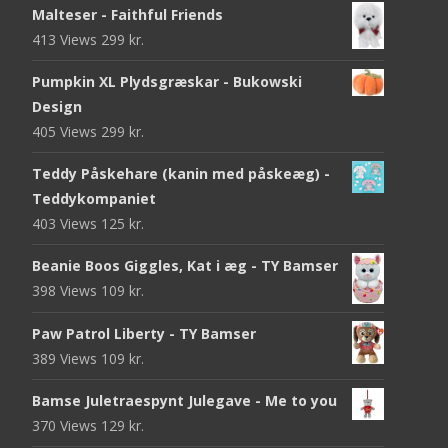
Malteser - Faithful Friends
413 Views
299
kr.
Pumpkin XL Plydsgræskar - Bukowski
Design
405 Views
299
kr.
Teddy Påskehare (kanin med påskeæg) -
Teddykompaniet
403 Views
125
kr.
Beanie Boos Giggles, Kat i æg - TY Bamser
398 Views
109
kr.
Paw Patrol Liberty - TY Bamser
389 Views
109
kr.
Bamse Juletraespynt Julegave - Me to you
370 Views
129
kr.