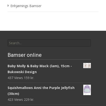
Enhjørnings Bamser
Search
for:
Bamser online
Baby Molly & Baby Mack (lam), 15cm -
Bukowski Design
437 Views
159
kr.
Squishmallows Anni the Purple Jellyfish
(30cm)
423 Views
229
kr.