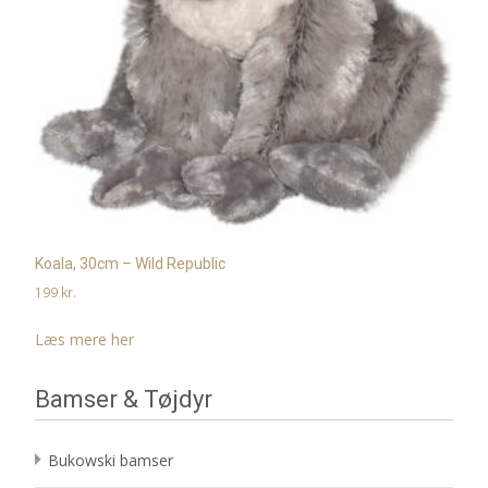
Koala, 30cm – Wild Republic
199
kr.
Læs mere her
Bamser & Tøjdyr
Bukowski bamser