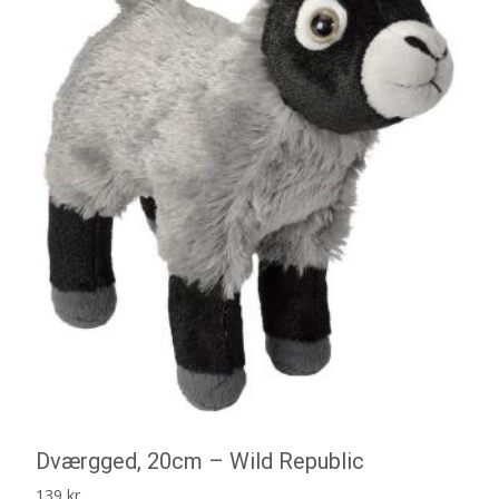
Dværgged, 20cm – Wild Republic
139
kr.