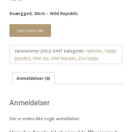
Dværgged, 20cm – Wild Republic
Læs mere her
Varenummer (SKU):
6447
Kategorier:
Nyheder
,
Tøjdyr
(plysdyr)
,
Vilde dyr
,
Wild Republic
,
Zoo tøjdyr
Anmeldelser (0)
Anmeldelser
Der er endnu ikke nogle anmeldelser.