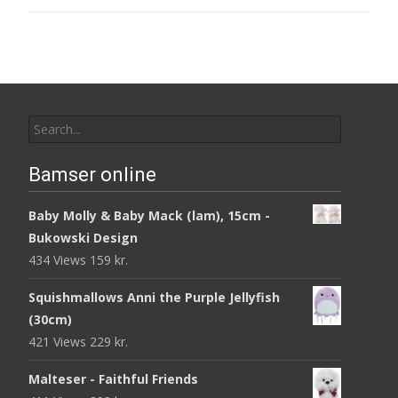
Search
for:
Bamser online
Baby Molly & Baby Mack (lam), 15cm -
Bukowski Design
434 Views
159
kr.
Squishmallows Anni the Purple Jellyfish
(30cm)
421 Views
229
kr.
Malteser - Faithful Friends