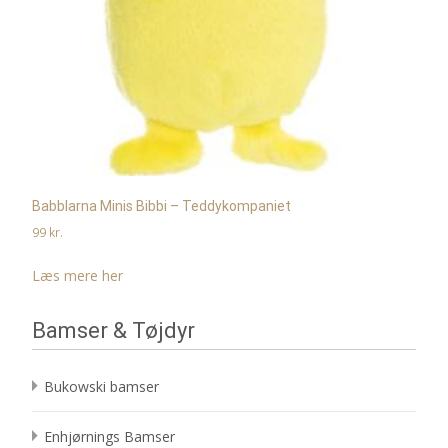
Babblarna Minis Bibbi – Teddykompaniet
99
kr.
Læs mere her
Bamser & Tøjdyr
Bukowski bamser
Enhjørnings Bamser