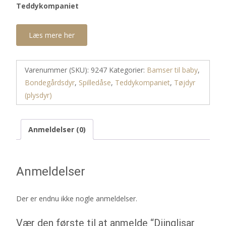
Teddykompaniet
Læs mere her
Varenummer (SKU):
9247
Kategorier:
Bamser til baby
,
Bondegårdsdyr
,
Spilledåse
,
Teddykompaniet
,
Tøjdyr
(plysdyr)
Anmeldelser (0)
Anmeldelser
Der er endnu ikke nogle anmeldelser.
Vær den første til at anmelde “Diinglisar