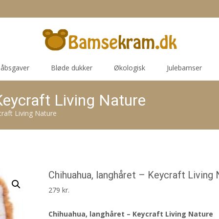
åbsgaver
Bløde dukker
Økologisk
Julebamser
eycraft Living Nature
raft Living Nature
Chihuahua, langhåret – Keycraft Living
279
kr.
Chihuahua, langhåret – Keycraft Living Nature