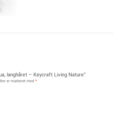
ua, langhåret – Keycraft Living Nature”
lter er markeret med
*