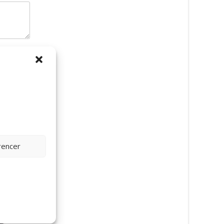
rencer