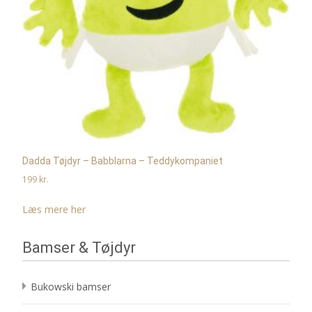
Dadda Tøjdyr – Babblarna – Teddykompaniet
199
kr.
Læs mere her
Bamser & Tøjdyr
Bukowski bamser