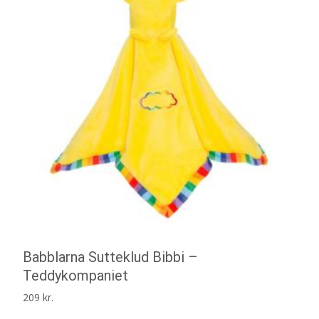
Babblarna Sutteklud Bibbi –
Teddykompaniet
209
kr.