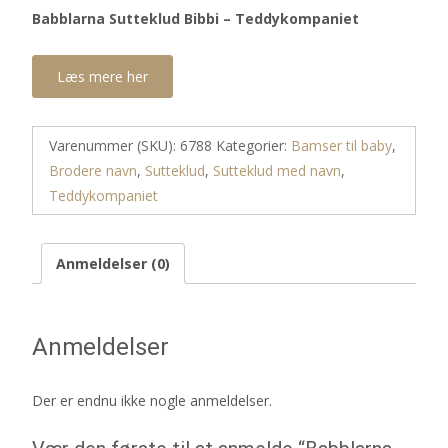
Babblarna Sutteklud Bibbi – Teddykompaniet
Læs mere her
Varenummer (SKU):
6788
Kategorier:
Bamser til baby
,
Brodere navn
,
Sutteklud
,
Sutteklud med navn
,
Teddykompaniet
Anmeldelser (0)
Anmeldelser
Der er endnu ikke nogle anmeldelser.