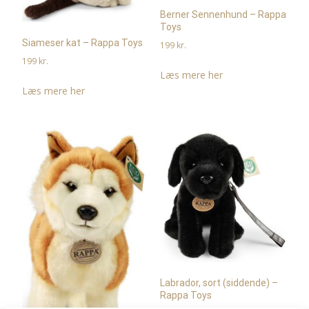
Berner Sennenhund – Rappa
Toys
Siameser kat – Rappa Toys
199
kr.
199
kr.
Læs mere her
Læs mere her
Labrador, sort (siddende) –
Rappa Toys