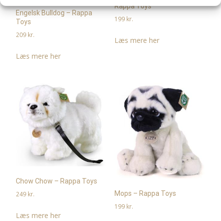
Rappa Toys
Engelsk Bulldog – Rappa
199
kr.
Toys
209
kr.
Læs mere her
Læs mere her
Chow Chow – Rappa Toys
Mops – Rappa Toys
249
kr.
199
kr.
Læs mere her