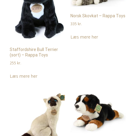
Norsk Skovkat – Rappa Toys
335
kr.
Læs mere her
Staffordshire Bull Terrier
(sort) – Rappa Toys
255
kr.
Læs mere her