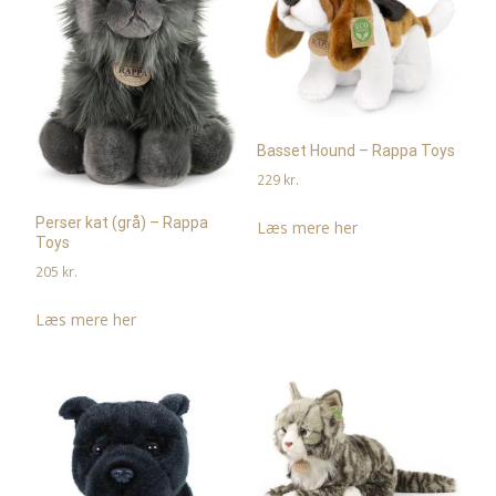
Basset Hound – Rappa Toys
229
kr.
Perser kat (grå) – Rappa
Læs mere her
Toys
205
kr.
Læs mere her