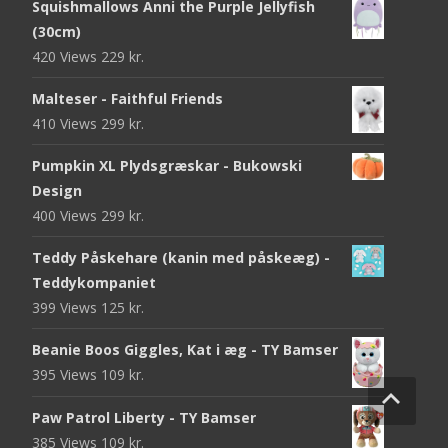
Squishmallows Anni the Purple Jellyfish
(30cm)
420 Views
229
kr.
Malteser - Faithful Friends
410 Views
299
kr.
Pumpkin XL Plydsgræskar - Bukowski
Design
400 Views
299
kr.
Teddy Påskehare (kanin med påskeæg) -
Teddykompaniet
399 Views
125
kr.
Beanie Boos Giggles, Kat i æg - TY Bamser
395 Views
109
kr.
Paw Patrol Liberty - TY Bamser
385 Views
109
kr.