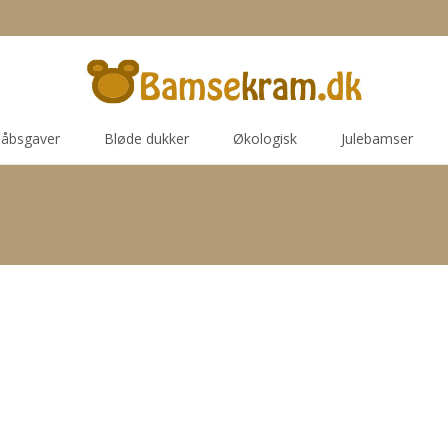
åbsgaver
Bløde dukker
Økologisk
Julebamser